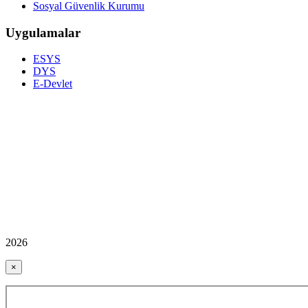
Sosyal Güvenlik Kurumu
Uygulamalar
ESYS
DYS
E-Devlet
2026
×