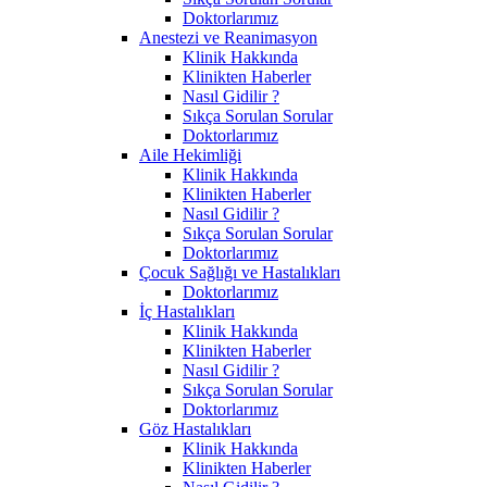
Doktorlarımız
Anestezi ve Reanimasyon
Klinik Hakkında
Klinikten Haberler
Nasıl Gidilir ?
Sıkça Sorulan Sorular
Doktorlarımız
Aile Hekimliği
Klinik Hakkında
Klinikten Haberler
Nasıl Gidilir ?
Sıkça Sorulan Sorular
Doktorlarımız
Çocuk Sağlığı ve Hastalıkları
Doktorlarımız
İç Hastalıkları
Klinik Hakkında
Klinikten Haberler
Nasıl Gidilir ?
Sıkça Sorulan Sorular
Doktorlarımız
Göz Hastalıkları
Klinik Hakkında
Klinikten Haberler