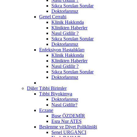
Nasıl Gidilir ?
Sıkça Sorulan Sorular
Doktorlarımız
Genel Cerrahi
Klinik Hakkında
Klinikten Haberler
Nasıl Gidilir ?
Sıkça Sorulan Sorular
Doktorlarımız
Enfeksiyon Hastalıkları
Klinik Hakkında
Klinikten Haberler
Nasıl Gidilir ?
Sıkça Sorulan Sorular
Doktorlarımız
Diğer Tıbbi Birimler
Tıbbi Biyokimya
Doktorlarımız
Nasıl Gidilir?
Eczane
Buse ÖZDEMİR
Esra Nur ATEŞ
Beslenme ve Diyet Polikliniği
Şenel URGANCI