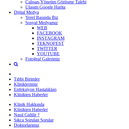
Çalışan-Yönetim Görüşme Talebi
Ulaşım Google Harita
Dijital Medya
Yerel Basında Biz
Sosyal Medyamız
WEB
FACEBOOK
INSTAGRAM
TEKNOFEST
TWİTTER
YOUTUBE
Fotoğraf Galerimiz
Tıbbi Birimler
Kliniklerimiz
Enfeksiyon Hastalıkları
Klinikten Haberler
Klinik Hakkında
Klinikten Haberler
Nasıl Gidilir ?
Sıkça Sorulan Sorular
Doktorlarımız