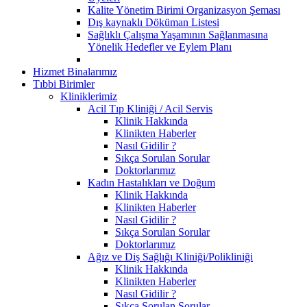
Kalite Yönetim Birimi Organizasyon Şeması
Dış kaynaklı Döküman Listesi
Sağlıklı Çalışma Yaşamının Sağlanmasına
Yönelik Hedefler ve Eylem Planı
Hizmet Binalarımız
Tıbbi Birimler
Kliniklerimiz
Acil Tıp Kliniği / Acil Servis
Klinik Hakkında
Klinikten Haberler
Nasıl Gidilir ?
Sıkça Sorulan Sorular
Doktorlarımız
Kadın Hastalıkları ve Doğum
Klinik Hakkında
Klinikten Haberler
Nasıl Gidilir ?
Sıkça Sorulan Sorular
Doktorlarımız
Ağız ve Diş Sağlığı Kliniği/Polikliniği
Klinik Hakkında
Klinikten Haberler
Nasıl Gidilir ?
Sıkça Sorulan Sorular