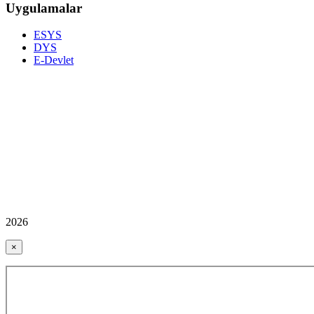
Uygulamalar
ESYS
DYS
E-Devlet
2026
×