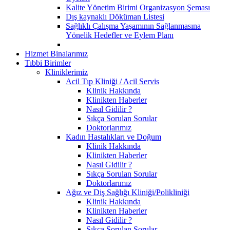
Kalite Yönetim Birimi Organizasyon Şeması
Dış kaynaklı Döküman Listesi
Sağlıklı Çalışma Yaşamının Sağlanmasına
Yönelik Hedefler ve Eylem Planı
Hizmet Binalarımız
Tıbbi Birimler
Kliniklerimiz
Acil Tıp Kliniği / Acil Servis
Klinik Hakkında
Klinikten Haberler
Nasıl Gidilir ?
Sıkça Sorulan Sorular
Doktorlarımız
Kadın Hastalıkları ve Doğum
Klinik Hakkında
Klinikten Haberler
Nasıl Gidilir ?
Sıkça Sorulan Sorular
Doktorlarımız
Ağız ve Diş Sağlığı Kliniği/Polikliniği
Klinik Hakkında
Klinikten Haberler
Nasıl Gidilir ?
Sıkça Sorulan Sorular