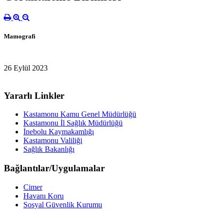
Mamografi
26 Eylül 2023
Yararlı Linkler
Kastamonu Kamu Genel Müdürlüğü
Kastamonu İl Sağlık Müdürlüğü
İnebolu Kaymakamlığı
Kastamonu Valiliği
Sağlık Bakanlığı
Bağlantılar/Uygulamalar
Cimer
Havanı Koru
Sosyal Güvenlik Kurumu