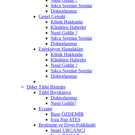
Nasıl Gidilir ?
Sıkça Sorulan Sorular
Doktorlarımız
Genel Cerrahi
Klinik Hakkında
Klinikten Haberler
Nasıl Gidilir ?
Sıkça Sorulan Sorular
Doktorlarımız
Enfeksiyon Hastalıkları
Klinik Hakkında
Klinikten Haberler
Nasıl Gidilir ?
Sıkça Sorulan Sorular
Doktorlarımız
Diğer Tıbbi Birimler
Tıbbi Biyokimya
Doktorlarımız
Nasıl Gidilir?
Eczane
Buse ÖZDEMİR
Esra Nur ATEŞ
Beslenme ve Diyet Polikliniği
Şenel URGANCI