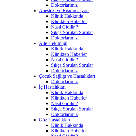
Doktorlarımız
Anestezi ve Reanimasyon
Klinik Hakkında
Klinikten Haberler
Nasıl Gidilir ?
Sıkça Sorulan Sorular
Doktorlarımız
Aile Hekimliği
Klinik Hakkında
Klinikten Haberler
Nasıl Gidilir ?
Sıkça Sorulan Sorular
Doktorlarımız
Çocuk Sağlığı ve Hastalıkları
Doktorlarımız
İç Hastalıkları
Klinik Hakkında
Klinikten Haberler
Nasıl Gidilir ?
Sıkça Sorulan Sorular
Doktorlarımız
Göz Hastalıkları
Klinik Hakkında
Klinikten Haberler