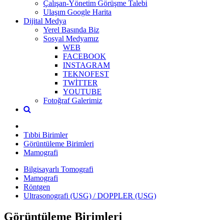
Çalışan-Yönetim Görüşme Talebi
Ulaşım Google Harita
Dijital Medya
Yerel Basında Biz
Sosyal Medyamız
WEB
FACEBOOK
INSTAGRAM
TEKNOFEST
TWİTTER
YOUTUBE
Fotoğraf Galerimiz
Tıbbi Birimler
Görüntüleme Birimleri
Mamografi
Bilgisayarlı Tomografi
Mamografi
Röntgen
Ultrasonografi (USG) / DOPPLER (USG)
Görüntüleme Birimleri