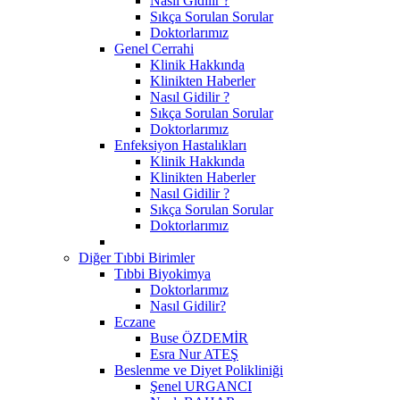
Nasıl Gidilir ?
Sıkça Sorulan Sorular
Doktorlarımız
Genel Cerrahi
Klinik Hakkında
Klinikten Haberler
Nasıl Gidilir ?
Sıkça Sorulan Sorular
Doktorlarımız
Enfeksiyon Hastalıkları
Klinik Hakkında
Klinikten Haberler
Nasıl Gidilir ?
Sıkça Sorulan Sorular
Doktorlarımız
Diğer Tıbbi Birimler
Tıbbi Biyokimya
Doktorlarımız
Nasıl Gidilir?
Eczane
Buse ÖZDEMİR
Esra Nur ATEŞ
Beslenme ve Diyet Polikliniği
Şenel URGANCI