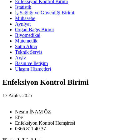
Enfeksiyon Kontrol Birimi
İstatistik
İş Sağlığı ve Güvenliği Birimi
Muhasebe
Ayniyat
Organ Bağış Birimi
Biyomedikal
Mutemetlik
Satın Alma
Teknik Servis
Arşiv
Basın ve İletişim
Ulaşım Hizmetleri
Enfeksiyon Kontrol Birimi
17 Aralık 2025
Nesrin İNAM ÖZ
Ebe
Enfeksiyon Kontrol Hemşiresi
0366 811 40 37