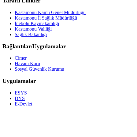
Yararlı Linkler
Kastamonu Kamu Genel Müdürlüğü
Kastamonu İl Sağlık Müdürlüğü
İnebolu Kaymakamlığı
Kastamonu Valiliği
Sağlık Bakanlığı
Bağlantılar/Uygulamalar
Cimer
Havanı Koru
Sosyal Güvenlik Kurumu
Uygulamalar
ESYS
DYS
E-Devlet