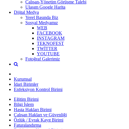
Çalışan-Yönetim Görüşme Talebi
Ulaşım Google Harita
Dijital Medya
Yerel Basında Biz
Sosyal Medyamız
WEB
FACEBOOK
INSTAGRAM
TEKNOFEST
TWİTTER
YOUTUBE
Fotoğraf Galerimiz
Kurumsal
İdari Birimler
Enfeksiyon Kontrol Birimi
Eğitim Birimi
Bilgi İşlem
Hasta Hakları Birimi
Çalışan Hakları ve Güvenliği
Özlük / Evrak Kayıt Birimi
Faturalandırma