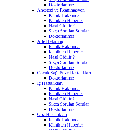
Doktorlarımız
Anestezi ve Reanimasyon
Klinik Hakkında
Klinikten Haberler
Nasıl Gidilir ?
Sıkça Sorulan Sorular
Doktorlarımız
Aile Hekimliği
Klinik Hakkında
Klinikten Haberler
Nasıl Gidilir ?
Sıkça Sorulan Sorular
Doktorlarımız
Çocuk Sağlığı ve Hastalıkları
Doktorlarımız
İç Hastalıkları
Klinik Hakkında
Klinikten Haberler
Nasıl Gidilir ?
Sıkça Sorulan Sorular
Doktorlarımız
Göz Hastalıkları
Klinik Hakkında
Klinikten Haberler