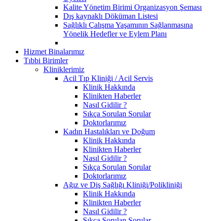
Kalite Yönetim Birimi Organizasyon Şeması
Dış kaynaklı Döküman Listesi
Sağlıklı Çalışma Yaşamının Sağlanmasına
Yönelik Hedefler ve Eylem Planı
Hizmet Binalarımız
Tıbbi Birimler
Kliniklerimiz
Acil Tıp Kliniği / Acil Servis
Klinik Hakkında
Klinikten Haberler
Nasıl Gidilir ?
Sıkça Sorulan Sorular
Doktorlarımız
Kadın Hastalıkları ve Doğum
Klinik Hakkında
Klinikten Haberler
Nasıl Gidilir ?
Sıkça Sorulan Sorular
Doktorlarımız
Ağız ve Diş Sağlığı Kliniği/Polikliniği
Klinik Hakkında
Klinikten Haberler
Nasıl Gidilir ?
Sıkça Sorulan Sorular