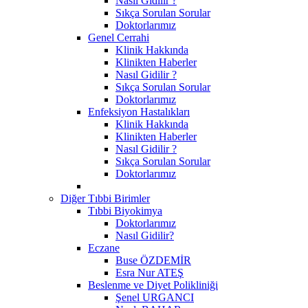
Nasıl Gidilir ?
Sıkça Sorulan Sorular
Doktorlarımız
Genel Cerrahi
Klinik Hakkında
Klinikten Haberler
Nasıl Gidilir ?
Sıkça Sorulan Sorular
Doktorlarımız
Enfeksiyon Hastalıkları
Klinik Hakkında
Klinikten Haberler
Nasıl Gidilir ?
Sıkça Sorulan Sorular
Doktorlarımız
Diğer Tıbbi Birimler
Tıbbi Biyokimya
Doktorlarımız
Nasıl Gidilir?
Eczane
Buse ÖZDEMİR
Esra Nur ATEŞ
Beslenme ve Diyet Polikliniği
Şenel URGANCI