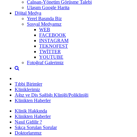
Çalışan-Yönetim Görüşme Talebi
Ulaşım Google Harita
Dijital Medya
Yerel Basında Biz
Sosyal Medyamız
WEB
FACEBOOK
INSTAGRAM
TEKNOFEST
TWİTTER
YOUTUBE
Fotoğraf Galerimiz
Tıbbi Birimler
Kliniklerimiz
Ağız ve Diş Sağlığı Kliniği/Polikliniği
Klinikten Haberler
Klinik Hakkında
Klinikten Haberler
Nasıl Gidilir ?
Sıkça Sorulan Sorular
Doktorlarımız