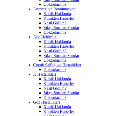
Doktorlarımız
Anestezi ve Reanimasyon
Klinik Hakkında
Klinikten Haberler
Nasıl Gidilir ?
Sıkça Sorulan Sorular
Doktorlarımız
Aile Hekimliği
Klinik Hakkında
Klinikten Haberler
Nasıl Gidilir ?
Sıkça Sorulan Sorular
Doktorlarımız
Çocuk Sağlığı ve Hastalıkları
Doktorlarımız
İç Hastalıkları
Klinik Hakkında
Klinikten Haberler
Nasıl Gidilir ?
Sıkça Sorulan Sorular
Doktorlarımız
Göz Hastalıkları
Klinik Hakkında
Klinikten Haberler