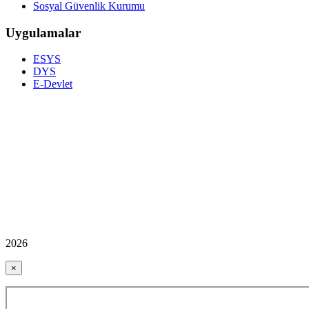
Sosyal Güvenlik Kurumu
Uygulamalar
ESYS
DYS
E-Devlet
2026
×