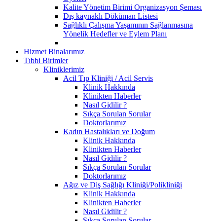
Kalite Yönetim Birimi Organizasyon Şeması
Dış kaynaklı Döküman Listesi
Sağlıklı Çalışma Yaşamının Sağlanmasına
Yönelik Hedefler ve Eylem Planı
Hizmet Binalarımız
Tıbbi Birimler
Kliniklerimiz
Acil Tıp Kliniği / Acil Servis
Klinik Hakkında
Klinikten Haberler
Nasıl Gidilir ?
Sıkça Sorulan Sorular
Doktorlarımız
Kadın Hastalıkları ve Doğum
Klinik Hakkında
Klinikten Haberler
Nasıl Gidilir ?
Sıkça Sorulan Sorular
Doktorlarımız
Ağız ve Diş Sağlığı Kliniği/Polikliniği
Klinik Hakkında
Klinikten Haberler
Nasıl Gidilir ?
Sıkça Sorulan Sorular