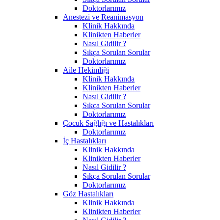
Doktorlarımız
Anestezi ve Reanimasyon
Klinik Hakkında
Klinikten Haberler
Nasıl Gidilir ?
Sıkça Sorulan Sorular
Doktorlarımız
Aile Hekimliği
Klinik Hakkında
Klinikten Haberler
Nasıl Gidilir ?
Sıkça Sorulan Sorular
Doktorlarımız
Çocuk Sağlığı ve Hastalıkları
Doktorlarımız
İç Hastalıkları
Klinik Hakkında
Klinikten Haberler
Nasıl Gidilir ?
Sıkça Sorulan Sorular
Doktorlarımız
Göz Hastalıkları
Klinik Hakkında
Klinikten Haberler