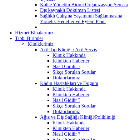
Kalite Yönetim Birimi Organizasyon Şeması
Dış kaynaklı Döküman Listesi
Sağlıklı Çalışma Yaşamının Sağlanmasına
Yönelik Hedefler ve Eylem Planı
Hizmet Binalarımız
Tıbbi Birimler
Kliniklerimiz
Acil Tıp Kliniği / Acil Servis
Klinik Hakkında
Klinikten Haberler
Nasıl Gidilir ?
Sıkça Sorulan Sorular
Doktorlarımız
Kadın Hastalıkları ve Doğum
Klinik Hakkında
Klinikten Haberler
Nasıl Gidilir ?
Sıkça Sorulan Sorular
Doktorlarımız
Ağız ve Diş Sağlığı Kliniği/Polikliniği
Klinik Hakkında
Klinikten Haberler
Nasıl Gidilir ?
Sıkça Sorulan Sorular