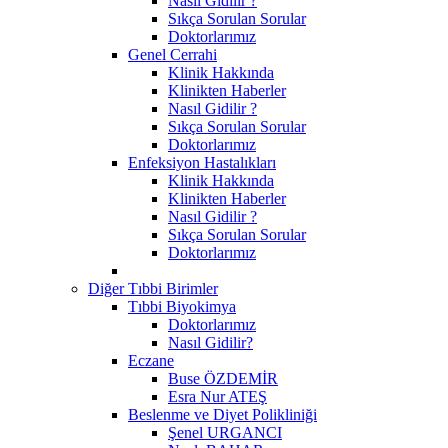
Nasıl Gidilir ?
Sıkça Sorulan Sorular
Doktorlarımız
Genel Cerrahi
Klinik Hakkında
Klinikten Haberler
Nasıl Gidilir ?
Sıkça Sorulan Sorular
Doktorlarımız
Enfeksiyon Hastalıkları
Klinik Hakkında
Klinikten Haberler
Nasıl Gidilir ?
Sıkça Sorulan Sorular
Doktorlarımız
Diğer Tıbbi Birimler
Tıbbi Biyokimya
Doktorlarımız
Nasıl Gidilir?
Eczane
Buse ÖZDEMİR
Esra Nur ATEŞ
Beslenme ve Diyet Polikliniği
Şenel URGANCI