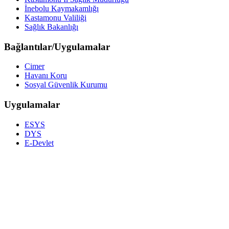
İnebolu Kaymakamlığı
Kastamonu Valiliği
Sağlık Bakanlığı
Bağlantılar/Uygulamalar
Cimer
Havanı Koru
Sosyal Güvenlik Kurumu
Uygulamalar
ESYS
DYS
E-Devlet