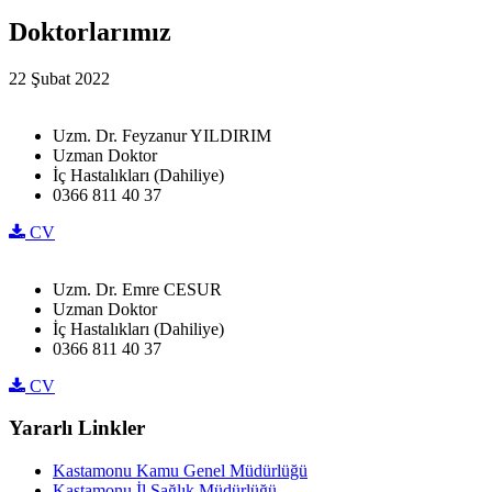
Doktorlarımız
22 Şubat 2022
Uzm. Dr. Feyzanur YILDIRIM
Uzman Doktor
İç Hastalıkları (Dahiliye)
0366 811 40 37
CV
Uzm. Dr. Emre CESUR
Uzman Doktor
İç Hastalıkları (Dahiliye)
0366 811 40 37
CV
Yararlı Linkler
Kastamonu Kamu Genel Müdürlüğü
Kastamonu İl Sağlık Müdürlüğü