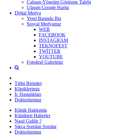
Çalışan-Yönetim Görüşme Talebi
Ulaşım Google Harita
Dijital Medya
Yerel Basında Biz
Sosyal Medyamız
WEB
FACEBOOK
INSTAGRAM
TEKNOFEST
TWİTTER
YOUTUBE
Fotoğraf Galerimiz
Tıbbi Birimler
Kliniklerimiz
İç Hastalıkları
Doktorlarımız
Klinik Hakkında
Klinikten Haberler
Nasıl Gidilir ?
Sıkça Sorulan Sorular
Doktorlarımız