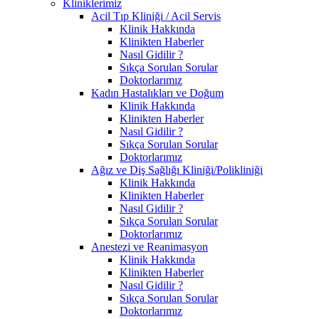
Kliniklerimiz
Acil Tıp Kliniği / Acil Servis
Klinik Hakkında
Klinikten Haberler
Nasıl Gidilir ?
Sıkça Sorulan Sorular
Doktorlarımız
Kadın Hastalıkları ve Doğum
Klinik Hakkında
Klinikten Haberler
Nasıl Gidilir ?
Sıkça Sorulan Sorular
Doktorlarımız
Ağız ve Diş Sağlığı Kliniği/Polikliniği
Klinik Hakkında
Klinikten Haberler
Nasıl Gidilir ?
Sıkça Sorulan Sorular
Doktorlarımız
Anestezi ve Reanimasyon
Klinik Hakkında
Klinikten Haberler
Nasıl Gidilir ?
Sıkça Sorulan Sorular
Doktorlarımız