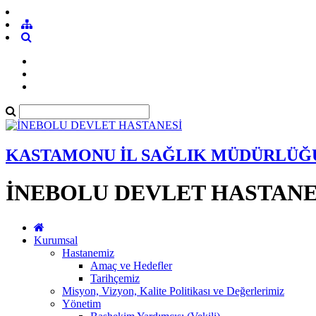
KASTAMONU İL SAĞLIK MÜDÜRLÜĞ
İNEBOLU DEVLET HASTANE
Kurumsal
Hastanemiz
Amaç ve Hedefler
Tarihçemiz
Misyon, Vizyon, Kalite Politikası ve Değerlerimiz
Yönetim