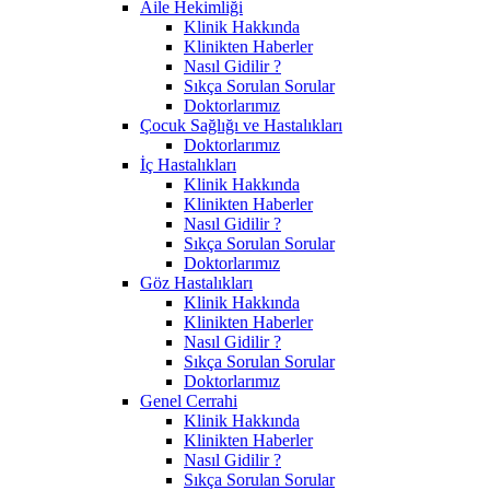
Aile Hekimliği
Klinik Hakkında
Klinikten Haberler
Nasıl Gidilir ?
Sıkça Sorulan Sorular
Doktorlarımız
Çocuk Sağlığı ve Hastalıkları
Doktorlarımız
İç Hastalıkları
Klinik Hakkında
Klinikten Haberler
Nasıl Gidilir ?
Sıkça Sorulan Sorular
Doktorlarımız
Göz Hastalıkları
Klinik Hakkında
Klinikten Haberler
Nasıl Gidilir ?
Sıkça Sorulan Sorular
Doktorlarımız
Genel Cerrahi
Klinik Hakkında
Klinikten Haberler
Nasıl Gidilir ?
Sıkça Sorulan Sorular