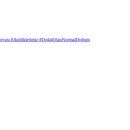
anyası Etkinliklerimiz #DoğalOlanNormalDoğum