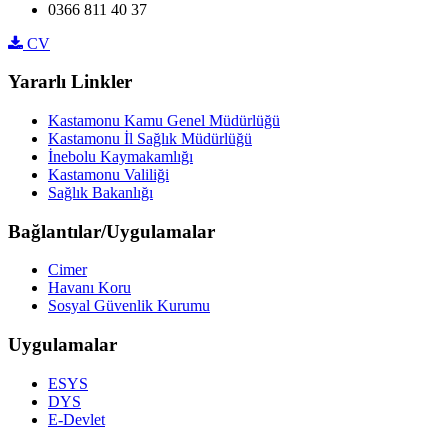
0366 811 40 37
CV
Yararlı Linkler
Kastamonu Kamu Genel Müdürlüğü
Kastamonu İl Sağlık Müdürlüğü
İnebolu Kaymakamlığı
Kastamonu Valiliği
Sağlık Bakanlığı
Bağlantılar/Uygulamalar
Cimer
Havanı Koru
Sosyal Güvenlik Kurumu
Uygulamalar
ESYS
DYS
E-Devlet