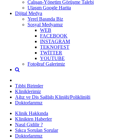
Çalışan-Yönetim Görüşme Talebi
Ulaşım Google Harita
Dijital Medya
Yerel Basında Biz
Sosyal Medyamız
WEB
FACEBOOK
INSTAGRAM
TEKNOFEST
TWİTTER
YOUTUBE
Fotoğraf Galerimiz
Tıbbi Birimler
Kliniklerimiz
Ağız ve Diş Sağlığı Kliniği/Polikliniği
Doktorlarımız
Klinik Hakkında
Klinikten Haberler
Nasıl Gidilir ?
Sıkça Sorulan Sorular
Doktorlarımız