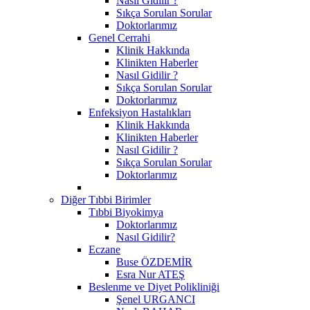
Nasıl Gidilir ?
Sıkça Sorulan Sorular
Doktorlarımız
Genel Cerrahi
Klinik Hakkında
Klinikten Haberler
Nasıl Gidilir ?
Sıkça Sorulan Sorular
Doktorlarımız
Enfeksiyon Hastalıkları
Klinik Hakkında
Klinikten Haberler
Nasıl Gidilir ?
Sıkça Sorulan Sorular
Doktorlarımız
Diğer Tıbbi Birimler
Tıbbi Biyokimya
Doktorlarımız
Nasıl Gidilir?
Eczane
Buse ÖZDEMİR
Esra Nur ATEŞ
Beslenme ve Diyet Polikliniği
Şenel URGANCI