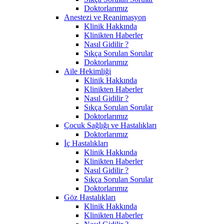
Doktorlarımız
Anestezi ve Reanimasyon
Klinik Hakkında
Klinikten Haberler
Nasıl Gidilir ?
Sıkça Sorulan Sorular
Doktorlarımız
Aile Hekimliği
Klinik Hakkında
Klinikten Haberler
Nasıl Gidilir ?
Sıkça Sorulan Sorular
Doktorlarımız
Çocuk Sağlığı ve Hastalıkları
Doktorlarımız
İç Hastalıkları
Klinik Hakkında
Klinikten Haberler
Nasıl Gidilir ?
Sıkça Sorulan Sorular
Doktorlarımız
Göz Hastalıkları
Klinik Hakkında
Klinikten Haberler