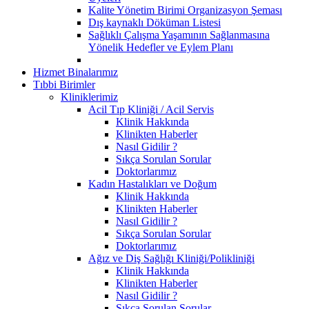
Kalite Yönetim Birimi Organizasyon Şeması
Dış kaynaklı Döküman Listesi
Sağlıklı Çalışma Yaşamının Sağlanmasına
Yönelik Hedefler ve Eylem Planı
Hizmet Binalarımız
Tıbbi Birimler
Kliniklerimiz
Acil Tıp Kliniği / Acil Servis
Klinik Hakkında
Klinikten Haberler
Nasıl Gidilir ?
Sıkça Sorulan Sorular
Doktorlarımız
Kadın Hastalıkları ve Doğum
Klinik Hakkında
Klinikten Haberler
Nasıl Gidilir ?
Sıkça Sorulan Sorular
Doktorlarımız
Ağız ve Diş Sağlığı Kliniği/Polikliniği
Klinik Hakkında
Klinikten Haberler
Nasıl Gidilir ?
Sıkça Sorulan Sorular