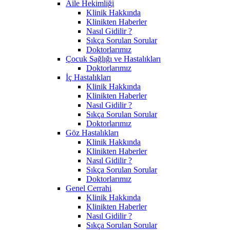
Aile Hekimliği
Klinik Hakkında
Klinikten Haberler
Nasıl Gidilir ?
Sıkça Sorulan Sorular
Doktorlarımız
Çocuk Sağlığı ve Hastalıkları
Doktorlarımız
İç Hastalıkları
Klinik Hakkında
Klinikten Haberler
Nasıl Gidilir ?
Sıkça Sorulan Sorular
Doktorlarımız
Göz Hastalıkları
Klinik Hakkında
Klinikten Haberler
Nasıl Gidilir ?
Sıkça Sorulan Sorular
Doktorlarımız
Genel Cerrahi
Klinik Hakkında
Klinikten Haberler
Nasıl Gidilir ?
Sıkça Sorulan Sorular