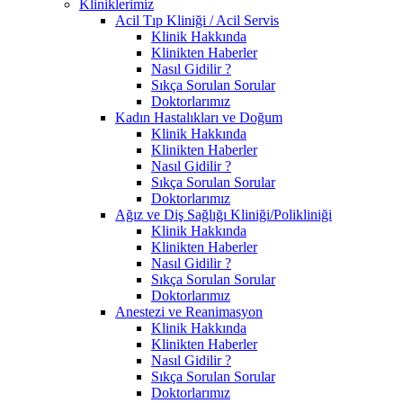
Kliniklerimiz
Acil Tıp Kliniği / Acil Servis
Klinik Hakkında
Klinikten Haberler
Nasıl Gidilir ?
Sıkça Sorulan Sorular
Doktorlarımız
Kadın Hastalıkları ve Doğum
Klinik Hakkında
Klinikten Haberler
Nasıl Gidilir ?
Sıkça Sorulan Sorular
Doktorlarımız
Ağız ve Diş Sağlığı Kliniği/Polikliniği
Klinik Hakkında
Klinikten Haberler
Nasıl Gidilir ?
Sıkça Sorulan Sorular
Doktorlarımız
Anestezi ve Reanimasyon
Klinik Hakkında
Klinikten Haberler
Nasıl Gidilir ?
Sıkça Sorulan Sorular
Doktorlarımız