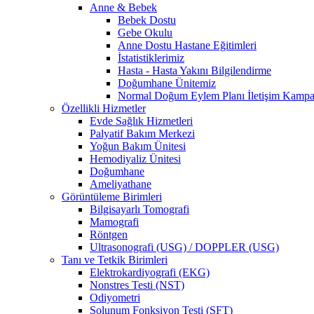
Anne & Bebek
Bebek Dostu
Gebe Okulu
Anne Dostu Hastane Eğitimleri
İstatistiklerimiz
Hasta - Hasta Yakını Bilgilendirme
Doğumhane Ünitemiz
Normal Doğum Eylem Planı İletişim Kamp
Özellikli Hizmetler
Evde Sağlık Hizmetleri
Palyatif Bakım Merkezi
Yoğun Bakım Ünitesi
Hemodiyaliz Ünitesi
Doğumhane
Ameliyathane
Görüntüleme Birimleri
Bilgisayarlı Tomografi
Mamografi
Röntgen
Ultrasonografi (USG) / DOPPLER (USG)
Tanı ve Tetkik Birimleri
Elektrokardiyografi (EKG)
Nonstres Testi (NST)
Odiyometri
Solunum Fonksiyon Testi (SFT)