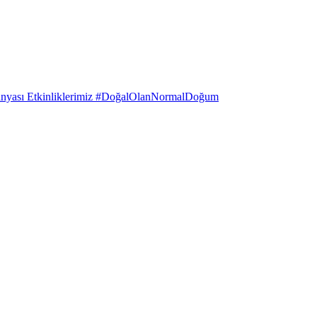
anyası Etkinliklerimiz #DoğalOlanNormalDoğum