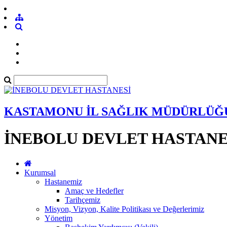
KASTAMONU İL SAĞLIK MÜDÜRLÜĞ
İNEBOLU DEVLET HASTANE
Kurumsal
Hastanemiz
Amaç ve Hedefler
Tarihçemiz
Misyon, Vizyon, Kalite Politikası ve Değerlerimiz
Yönetim