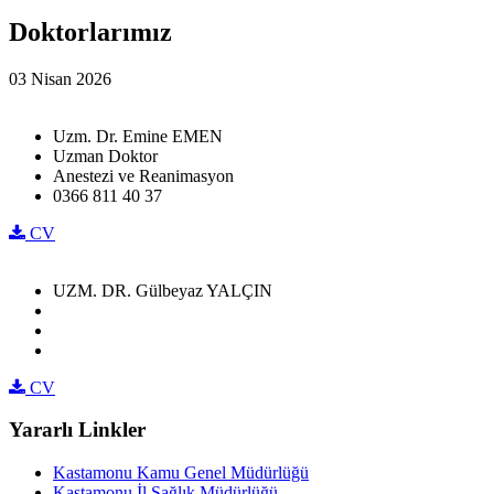
Doktorlarımız
03 Nisan 2026
Uzm. Dr. Emine EMEN
Uzman Doktor
Anestezi ve Reanimasyon
0366 811 40 37
CV
UZM. DR. Gülbeyaz YALÇIN
CV
Yararlı Linkler
Kastamonu Kamu Genel Müdürlüğü
Kastamonu İl Sağlık Müdürlüğü