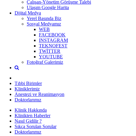
Çalışan-Yönetim Görüşme Talebi
Ulaşım Google Harita
Dijital Medya
Yerel Basında Biz
Sosyal Medyamız
WEB
FACEBOOK
INSTAGRAM
TEKNOFEST
TWİTTER
YOUTUBE
Fotoğraf Galerimiz
Tıbbi Birimler
Kliniklerimiz
Anestezi ve Reanimasyon
Doktorlarımız
Klinik Hakkında
Klinikten Haberler
Nasıl Gidilir ?
Sıkça Sorulan Sorular
Doktorlarımız