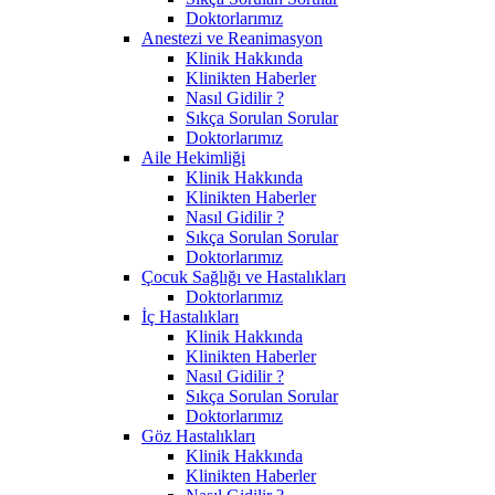
Doktorlarımız
Anestezi ve Reanimasyon
Klinik Hakkında
Klinikten Haberler
Nasıl Gidilir ?
Sıkça Sorulan Sorular
Doktorlarımız
Aile Hekimliği
Klinik Hakkında
Klinikten Haberler
Nasıl Gidilir ?
Sıkça Sorulan Sorular
Doktorlarımız
Çocuk Sağlığı ve Hastalıkları
Doktorlarımız
İç Hastalıkları
Klinik Hakkında
Klinikten Haberler
Nasıl Gidilir ?
Sıkça Sorulan Sorular
Doktorlarımız
Göz Hastalıkları
Klinik Hakkında
Klinikten Haberler