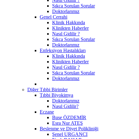
Nasıl Gidilir ?
Sıkça Sorulan Sorular
Doktorlarımız
Genel Cerrahi
Klinik Hakkında
Klinikten Haberler
Nasıl Gidilir ?
Sıkça Sorulan Sorular
Doktorlarımız
Enfeksiyon Hastalıkları
Klinik Hakkında
Klinikten Haberler
Nasıl Gidilir ?
Sıkça Sorulan Sorular
Doktorlarımız
Diğer Tıbbi Birimler
Tıbbi Biyokimya
Doktorlarımız
Nasıl Gidilir?
Eczane
Buse ÖZDEMİR
Esra Nur ATEŞ
Beslenme ve Diyet Polikliniği
Şenel URGANCI