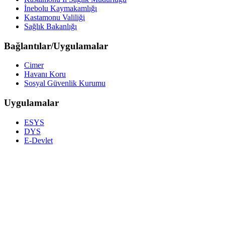
İnebolu Kaymakamlığı
Kastamonu Valiliği
Sağlık Bakanlığı
Bağlantılar/Uygulamalar
Cimer
Havanı Koru
Sosyal Güvenlik Kurumu
Uygulamalar
ESYS
DYS
E-Devlet