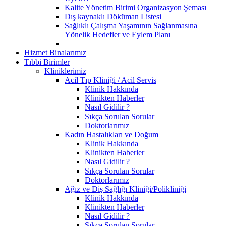
Kalite Yönetim Birimi Organizasyon Şeması
Dış kaynaklı Döküman Listesi
Sağlıklı Çalışma Yaşamının Sağlanmasına
Yönelik Hedefler ve Eylem Planı
Hizmet Binalarımız
Tıbbi Birimler
Kliniklerimiz
Acil Tıp Kliniği / Acil Servis
Klinik Hakkında
Klinikten Haberler
Nasıl Gidilir ?
Sıkça Sorulan Sorular
Doktorlarımız
Kadın Hastalıkları ve Doğum
Klinik Hakkında
Klinikten Haberler
Nasıl Gidilir ?
Sıkça Sorulan Sorular
Doktorlarımız
Ağız ve Diş Sağlığı Kliniği/Polikliniği
Klinik Hakkında
Klinikten Haberler
Nasıl Gidilir ?
Sıkça Sorulan Sorular