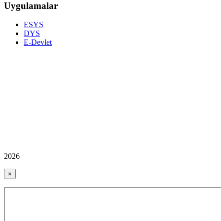
Uygulamalar
ESYS
DYS
E-Devlet
2026
×