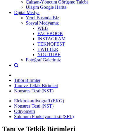
Çalışan-Yönetim Görüşme Talebi
Ulaşım Google Harita
Dijital Medya
Yerel Basında Biz
Sosyal Medyamız
WEB
FACEBOOK
INSTAGRAM
TEKNOFEST
TWİTTER
YOUTUBE
Fotoğraf Galerimiz
Tıbbi Birimler
Tanı ve Tetkik Birimleri
Nonstres Testi (NST)
Elektrokardiyografi (EKG)
Nonstres Testi (NST)
Odiyometri
Solunum Fonksiyon Testi (SFT)
Tanı ve Tetkik Birimleri