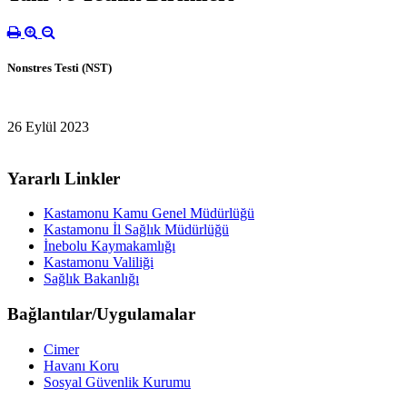
Nonstres Testi (NST)
26 Eylül 2023
Yararlı Linkler
Kastamonu Kamu Genel Müdürlüğü
Kastamonu İl Sağlık Müdürlüğü
İnebolu Kaymakamlığı
Kastamonu Valiliği
Sağlık Bakanlığı
Bağlantılar/Uygulamalar
Cimer
Havanı Koru
Sosyal Güvenlik Kurumu