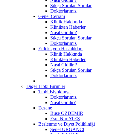
Nasıl Gidilir ?
Sıkça Sorulan Sorular
Doktorlarımız
Genel Cerrahi
Klinik Hakkında
Klinikten Haberler
Nasıl Gidilir ?
Sıkça Sorulan Sorular
Doktorlarımız
Enfeksiyon Hastalıkları
Klinik Hakkında
Klinikten Haberler
Nasıl Gidilir ?
Sıkça Sorulan Sorular
Doktorlarımız
Diğer Tıbbi Birimler
Tıbbi Biyokimya
Doktorlarımız
Nasıl Gidilir?
Eczane
Buse ÖZDEMİR
Esra Nur ATEŞ
Beslenme ve Diyet Polikliniği
Şenel URGANCI