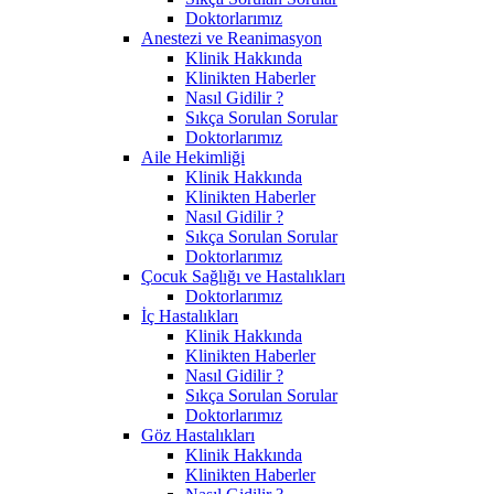
Doktorlarımız
Anestezi ve Reanimasyon
Klinik Hakkında
Klinikten Haberler
Nasıl Gidilir ?
Sıkça Sorulan Sorular
Doktorlarımız
Aile Hekimliği
Klinik Hakkında
Klinikten Haberler
Nasıl Gidilir ?
Sıkça Sorulan Sorular
Doktorlarımız
Çocuk Sağlığı ve Hastalıkları
Doktorlarımız
İç Hastalıkları
Klinik Hakkında
Klinikten Haberler
Nasıl Gidilir ?
Sıkça Sorulan Sorular
Doktorlarımız
Göz Hastalıkları
Klinik Hakkında
Klinikten Haberler