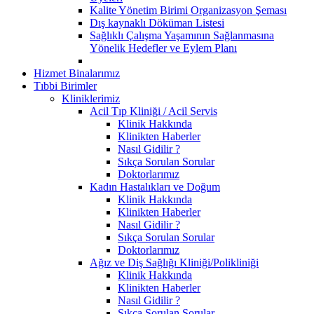
Kalite Yönetim Birimi Organizasyon Şeması
Dış kaynaklı Döküman Listesi
Sağlıklı Çalışma Yaşamının Sağlanmasına
Yönelik Hedefler ve Eylem Planı
Hizmet Binalarımız
Tıbbi Birimler
Kliniklerimiz
Acil Tıp Kliniği / Acil Servis
Klinik Hakkında
Klinikten Haberler
Nasıl Gidilir ?
Sıkça Sorulan Sorular
Doktorlarımız
Kadın Hastalıkları ve Doğum
Klinik Hakkında
Klinikten Haberler
Nasıl Gidilir ?
Sıkça Sorulan Sorular
Doktorlarımız
Ağız ve Diş Sağlığı Kliniği/Polikliniği
Klinik Hakkında
Klinikten Haberler
Nasıl Gidilir ?
Sıkça Sorulan Sorular