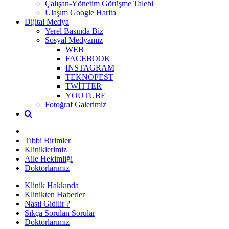
Çalışan-Yönetim Görüşme Talebi
Ulaşım Google Harita
Dijital Medya
Yerel Basında Biz
Sosyal Medyamız
WEB
FACEBOOK
INSTAGRAM
TEKNOFEST
TWİTTER
YOUTUBE
Fotoğraf Galerimiz
Tıbbi Birimler
Kliniklerimiz
Aile Hekimliği
Doktorlarımız
Klinik Hakkında
Klinikten Haberler
Nasıl Gidilir ?
Sıkça Sorulan Sorular
Doktorlarımız