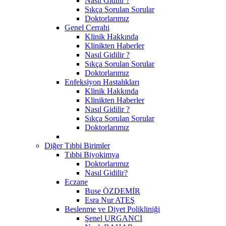
Nasıl Gidilir ?
Sıkça Sorulan Sorular
Doktorlarımız
Genel Cerrahi
Klinik Hakkında
Klinikten Haberler
Nasıl Gidilir ?
Sıkça Sorulan Sorular
Doktorlarımız
Enfeksiyon Hastalıkları
Klinik Hakkında
Klinikten Haberler
Nasıl Gidilir ?
Sıkça Sorulan Sorular
Doktorlarımız
Diğer Tıbbi Birimler
Tıbbi Biyokimya
Doktorlarımız
Nasıl Gidilir?
Eczane
Buse ÖZDEMİR
Esra Nur ATEŞ
Beslenme ve Diyet Polikliniği
Şenel URGANCI