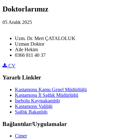
Doktorlarımız
05 Aralık 2025
Uzm. Dr. Mert ÇATALOLUK
Uzman Doktor
Aile Hekim
0366 811 40 37
CV
Yararlı Linkler
Kastamonu Kamu Genel Müdürlüğü
Kastamonu İl Sağlık Müdürlüğü
İnebolu Kaymakamlığı
Kastamonu Valiliği
Sağlık Bakanlığı
Bağlantılar/Uygulamalar
Cimer