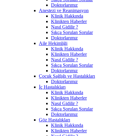
Doktorlarımız
Anestezi ve Reanimasyon
Klinik Hakkında
Klinikten Haberler
Nasıl Gidilir ?
Sıkça Sorulan Sorular
Doktorlarımız
Aile Hekimliği
Klinik Hakkında
Klinikten Haberler
Nasıl Gidilir ?
Sıkça Sorulan Sorular
Doktorlarımız
Çocuk Sağlığı ve Hastalıkları
Doktorlarımız
İç Hastalıkları
Klinik Hakkında
Klinikten Haberler
Nasıl Gidilir ?
Sıkça Sorulan Sorular
Doktorlarımız
Göz Hastalıkları
Klinik Hakkında
Klinikten Haberler