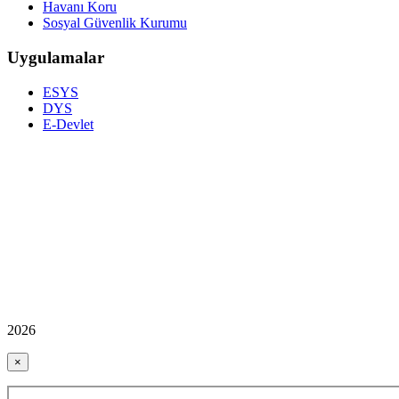
Havanı Koru
Sosyal Güvenlik Kurumu
Uygulamalar
ESYS
DYS
E-Devlet
2026
×