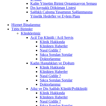
Kalite Yönetim Birimi Organizasyon Şeması
Dış kaynaklı Döküman Listesi
Sağlıklı Çalışma Yaşamının Sağlanmasına
Yönelik Hedefler ve Eylem Planı
Hizmet Binalarımız
Tıbbi Birimler
Kliniklerimiz
Acil Tıp Kliniği / Acil Servis
Klinik Hakkında
Klinikten Haberler
Nasıl Gidilir ?
Sıkça Sorulan Sorular
Doktorlarımız
Kadın Hastalıkları ve Doğum
Klinik Hakkında
Klinikten Haberler
Nasıl Gidilir ?
Sıkça Sorulan Sorular
Doktorlarımız
Ağız ve Diş Sağlığı Kliniği/Polikliniği
Klinik Hakkında
Klinikten Haberler
Nasıl Gidilir ?
Sıkça Sorulan Sorular