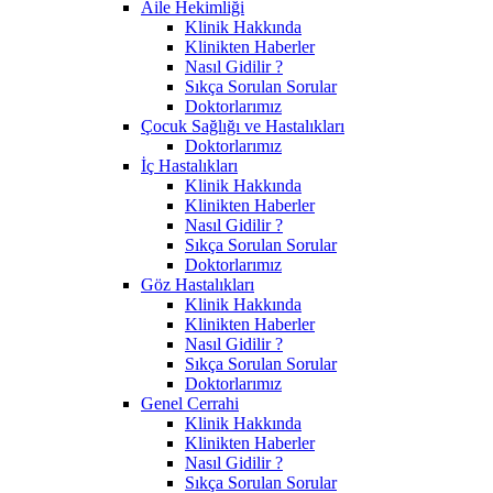
Aile Hekimliği
Klinik Hakkında
Klinikten Haberler
Nasıl Gidilir ?
Sıkça Sorulan Sorular
Doktorlarımız
Çocuk Sağlığı ve Hastalıkları
Doktorlarımız
İç Hastalıkları
Klinik Hakkında
Klinikten Haberler
Nasıl Gidilir ?
Sıkça Sorulan Sorular
Doktorlarımız
Göz Hastalıkları
Klinik Hakkında
Klinikten Haberler
Nasıl Gidilir ?
Sıkça Sorulan Sorular
Doktorlarımız
Genel Cerrahi
Klinik Hakkında
Klinikten Haberler
Nasıl Gidilir ?
Sıkça Sorulan Sorular