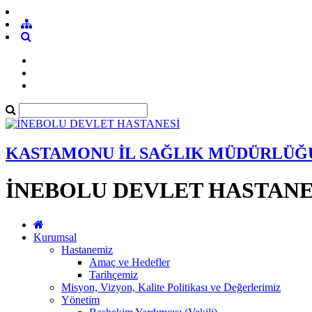
KASTAMONU İL SAĞLIK MÜDÜRLÜĞ
İNEBOLU DEVLET HASTANE
Kurumsal
Hastanemiz
Amaç ve Hedefler
Tarihçemiz
Misyon, Vizyon, Kalite Politikası ve Değerlerimiz
Yönetim