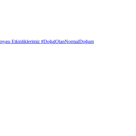
anyası Etkinliklerimiz #DoğalOlanNormalDoğum