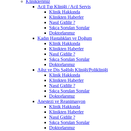
Kliniklerimiz
Acil Tıp Kliniği / Acil Servis
Klinik Hakkında
Klinikten Haberler
Nasıl Gidilir ?
Sıkça Sorulan Sorular
Doktorlarımız
Kadın Hastalıkları ve Doğum
Klinik Hakkında
Klinikten Haberler
Nasıl Gidilir ?
Sıkça Sorulan Sorular
Doktorlarımız
Ağız ve Diş Sağlığı Kliniği/Polikliniği
Klinik Hakkında
Klinikten Haberler
Nasıl Gidilir ?
Sıkça Sorulan Sorular
Doktorlarımız
Anestezi ve Reanimasyon
Klinik Hakkında
Klinikten Haberler
Nasıl Gidilir ?
Sıkça Sorulan Sorular
Doktorlarımız