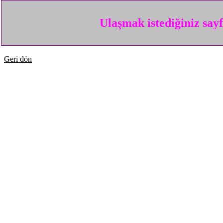
Ulaşmak istediğiniz say
Geri dön